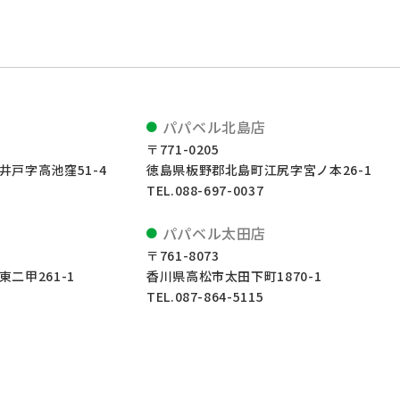
店
パパベル北島店
〒771-0205
戸字高池窪51-4
徳島県板野郡北島町江尻字宮ノ本26-1
TEL.088-697-0037
店
パパベル太田店
〒761-8073
二甲261-1
香川県高松市太田下町1870-1
TEL.087-864-5115