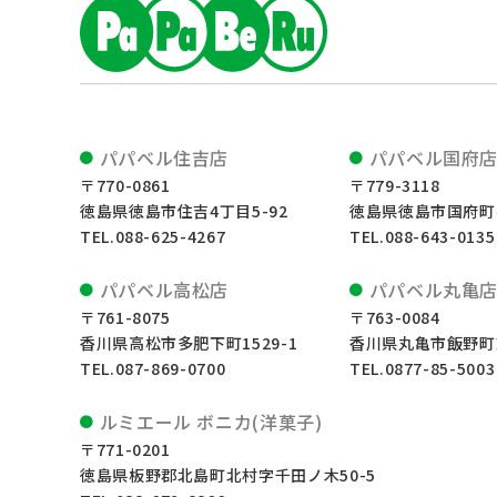
パパベル住吉店
パパベル国府
〒770-0861
〒779-3118
徳島県徳島市住吉4丁目5-92
徳島県徳島市国府町井
TEL.088-625-4267
TEL.088-643-0135
パパベル高松店
パパベル丸亀
〒761-8075
〒763-0084
香川県高松市多肥下町1529-1
香川県丸亀市飯野町東
TEL.087-869-0700
TEL.0877-85-5003
ルミエール ボニカ(洋菓子)
〒771-0201
徳島県板野郡北島町北村字千田ノ木50-5