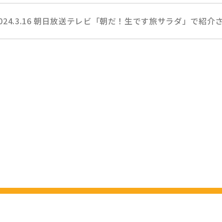
2024.3.16 朝日放送テレビ「朝だ！生です旅サラダ」で紹介