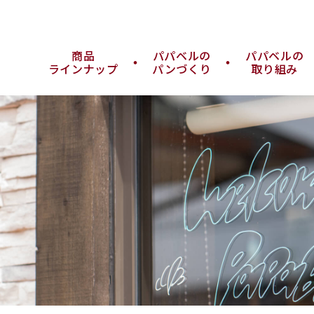
商品
パパベルの
パパベルの
ラインナップ
パンづくり
取り組み